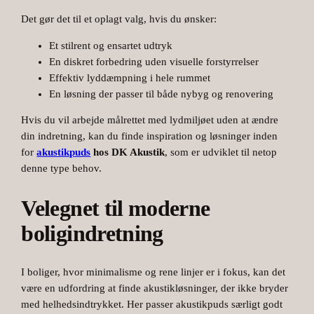
Det gør det til et oplagt valg, hvis du ønsker:
Et stilrent og ensartet udtryk
En diskret forbedring uden visuelle forstyrrelser
Effektiv lyddæmpning i hele rummet
En løsning der passer til både nybyg og renovering
Hvis du vil arbejde målrettet med lydmiljøet uden at ændre
din indretning, kan du finde inspiration og løsninger inden
for
akustikpuds
hos DK Akustik
, som er udviklet til netop
denne type behov.
Velegnet til moderne
boligindretning
I boliger, hvor minimalisme og rene linjer er i fokus, kan det
være en udfordring at finde akustikløsninger, der ikke bryder
med helhedsindtrykket. Her passer akustikpuds særligt godt