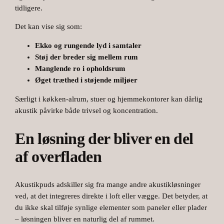
tidligere.
Det kan vise sig som:
Ekko og rungende lyd i samtaler
Støj der breder sig mellem rum
Manglende ro i opholdsrum
Øget træthed i støjende miljøer
Særligt i køkken-alrum, stuer og hjemmekontorer kan dårlig
akustik påvirke både trivsel og koncentration.
En løsning der bliver en del
af overfladen
Akustikpuds adskiller sig fra mange andre akustikløsninger
ved, at det integreres direkte i loft eller vægge. Det betyder, at
du ikke skal tilføje synlige elementer som paneler eller plader
– løsningen bliver en naturlig del af rummet.