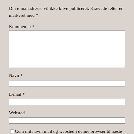
Din e-mailadresse vil ikke blive publiceret.
Krævede felter er
markeret med
*
Kommentar
*
Navn
*
E-mail
*
Websted
Gem mit navn, mail og websted i denne browser til næste