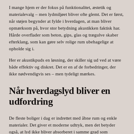
I mange hjem er der fokus på funktionalitet, æstetik og
materialevalg – men lydmiljøet bliver ofte glemt. Det er først,
når støjen begynder at fylde i hverdagen, at man bliver
opmærksom på, hvor stor betydning akustikken faktisk har.
Hårde overflader som beton, gips, glas og trægulve skaber
efterklang, som kan gøre selv rolige rum ubehagelige at
opholde sig i.
Her er akustikpuds en løsning, der skiller sig ud ved at være
både effektiv og diskret. Det er en af de forbedringer, der
ikke nødvendigvis ses – men tydeligt mærkes.
Når hverdagslyd bliver en
udfordring
De fleste boliger i dag er indrettet med åbne rum og enkle
materialer. Det giver et moderne udtryk, men det betyder
også, at lyd ikke bliver absorberet i samme grad som